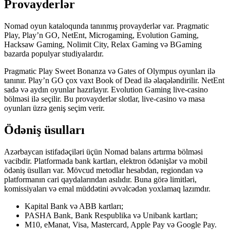
Provayderlər
Nomad oyun kataloqunda tanınmış provayderlər var. Pragmatic
Play, Play’n GO, NetEnt, Microgaming, Evolution Gaming,
Hacksaw Gaming, Nolimit City, Relax Gaming və BGaming
bazarda populyar studiyalardır.
Pragmatic Play Sweet Bonanza və Gates of Olympus oyunları ilə
tanınır. Play’n GO çox vaxt Book of Dead ilə əlaqələndirilir. NetEnt
sadə və aydın oyunlar hazırlayır. Evolution Gaming live-casino
bölməsi ilə seçilir. Bu provayderlər slotlar, live-casino və masa
oyunları üzrə geniş seçim verir.
Ödəniş üsulları
Azərbaycan istifadəçiləri üçün Nomad balans artırma bölməsi
vacibdir. Platformada bank kartları, elektron ödənişlər və mobil
ödəniş üsulları var. Mövcud metodlar hesabdan, regiondan və
platformanın cari qaydalarından asılıdır. Buna görə limitləri,
komissiyaları və emal müddətini əvvəlcədən yoxlamaq lazımdır.
Kapital Bank və ABB kartları;
PASHA Bank, Bank Respublika və Unibank kartları;
M10, eManat, Visa, Mastercard, Apple Pay və Google Pay.