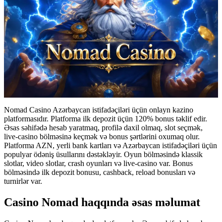
Nomad Casino Azərbaycan istifadəçiləri üçün onlayn kazino
platformasıdır. Platforma ilk depozit üçün 120% bonus təklif edir.
Əsas səhifədə hesab yaratmaq, profilə daxil olmaq, slot seçmək,
live-casino bölməsinə keçmək və bonus şərtlərini oxumaq olur.
Platforma AZN, yerli bank kartları və Azərbaycan istifadəçiləri üçün
populyar ödəniş üsullarını dəstəkləyir. Oyun bölməsində klassik
slotlar, video slotlar, crash oyunları və live-casino var. Bonus
bölməsində ilk depozit bonusu, cashback, reload bonusları və
turnirlər var.
Casino Nomad haqqında əsas məlumat