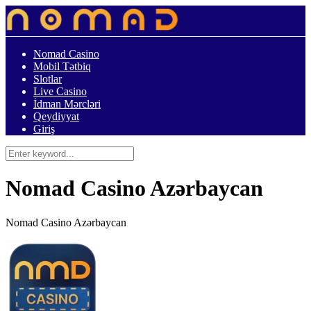
Nomad Casino
Mobil Tətbiq
Slotlar
Live Casino
İdman Mərcləri
Qeydiyyat
Giriş
Nomad Casino Azərbaycan
Nomad Casino Azərbaycan