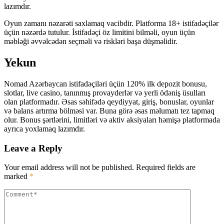
lazımdır.
Oyun zamanı nəzarəti saxlamaq vacibdir. Platforma 18+ istifadəçilər
üçün nəzərdə tutulur. İstifadəçi öz limitini bilməli, oyun üçün
məbləği əvvəlcədən seçməli və riskləri başa düşməlidir.
Yekun
Nomad Azərbaycan istifadəçiləri üçün 120% ilk depozit bonusu,
slotlar, live casino, tanınmış provayderlər və yerli ödəniş üsulları
olan platformadır. Əsas səhifədə qeydiyyat, giriş, bonuslar, oyunlar
və balans artırma bölməsi var. Buna görə əsas məlumatı tez tapmaq
olur. Bonus şərtlərini, limitləri və aktiv aksiyaları həmişə platformada
ayrıca yoxlamaq lazımdır.
Leave a Reply
Your email address will not be published.
Required fields are
marked
*