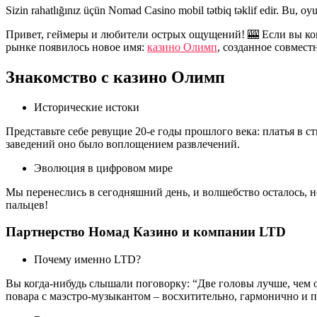
Sizin rahatlığınız üçün Nomad Casino mobil tətbiq təklif edir. Bu, oy
Привет, геймеры и любители острых ощущений! 🎰 Если вы когд
рынке появилось новое имя:
казино Олимп
, созданное совмес
Знакомство с казино Олимп
Исторические истоки
Представьте себе ревущие 20-е годы прошлого века: платья в 
заведений оно было воплощением развлечений.
Эволюция в цифровом мире
Мы перенеслись в сегодняшний день, и волшебство осталось, 
пальцев!
Партнерство Номад Казино и компании LTD
Почему именно LTD?
Вы когда-нибудь слышали поговорку: “Две головы лучше, чем 
повара с маэстро-музыкантом – восхитительно, гармонично и п