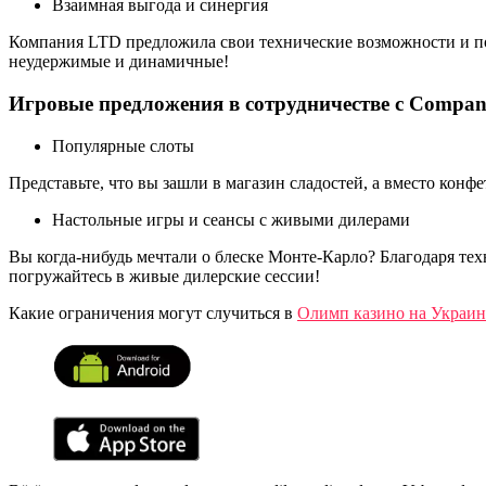
Взаимная выгода и синергия
Компания LTD предложила свои технические возможности и по
неудержимые и динамичные!
Игровые предложения в сотрудничестве с Compa
Популярные слоты
Представьте, что вы зашли в магазин сладостей, а вместо кон
Настольные игры и сеансы с живыми дилерами
Вы когда-нибудь мечтали о блеске Монте-Карло? Благодаря т
погружайтесь в живые дилерские сессии!
Какие ограничения могут случиться в
Олимп казино на Украин